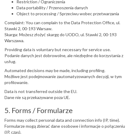
Restriction / Ograniczenia
Data portability / Przenoszenia danych
Object to processing / Sprzeciwu wobec przetwarzania
Complaint: You can complain to the Data Protection Office, ul.
Stawki 2, 00-193 Warsaw.
Skarga: Możesz złożyć skargę do UODO, ul. Stawki 2, 00-193
Warszawa.
Providing data is voluntary but necessary for service use.
Podanie danych jest dobrowolne, ale niezbędne do korzystania z
usług.
Automated decisions may be made, including profiling.
Możliwe jest podejmowanie zautomatyzowanych decyzji, w tym
profilowanie.
Data is not transferred outside the EU.
Dane nie są przekazywane poza UE.
5. Forms / Formularze
Forms may collect personal data and connection info (IP, time).
Formularze mogą zbierać dane osobowe i informacje o połączeniu
(IP, czas).