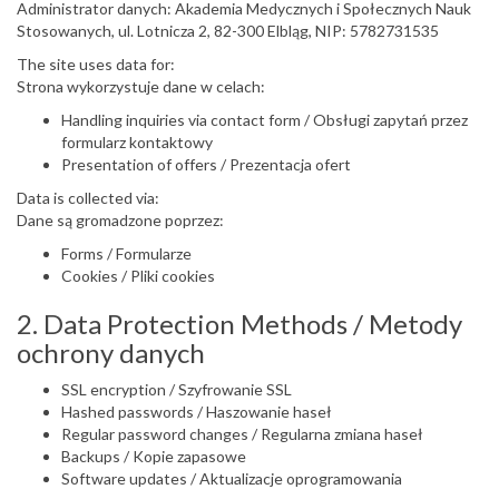
Administrator danych: Akademia Medycznych i Społecznych Nauk
Stosowanych, ul. Lotnicza 2, 82-300 Elbląg, NIP: 5782731535
The site uses data for:
Strona wykorzystuje dane w celach:
Handling inquiries via contact form / Obsługi zapytań przez
formularz kontaktowy
Presentation of offers / Prezentacja ofert
Data is collected via:
Dane są gromadzone poprzez:
Forms / Formularze
Cookies / Pliki cookies
2. Data Protection Methods / Metody
ochrony danych
SSL encryption / Szyfrowanie SSL
Hashed passwords / Haszowanie haseł
Regular password changes / Regularna zmiana haseł
Backups / Kopie zapasowe
Software updates / Aktualizacje oprogramowania