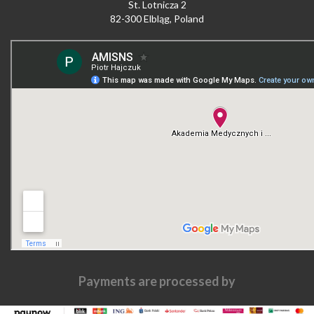
St. Lotnicza 2
82-300 Elbląg, Poland
Payments are processed by