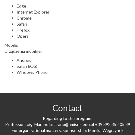
Edge
Internet Explorer
Chrome
Safari
Firefox
Opera
Mobile:
Urządzenia mobilne:
Android
Safari (iOS)
Windows Phone
Contact
Regarding to the program:
Professor Luigi Marano
l.marano@amisns.edu.pl
+39 392 352 05 89
For organizational matters, sponsorship: Monika Węgrzynek